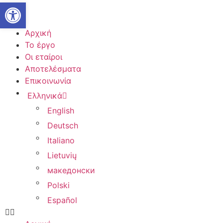
Ανοίξτε τη γραμμή εργαλείων
Αρχική
Το έργο
Οι εταίροι
Αποτελέσματα
Επικοινωνία
Ελληνικά
English
Deutsch
Italiano
Lietuvių
македонски
Polski
Español