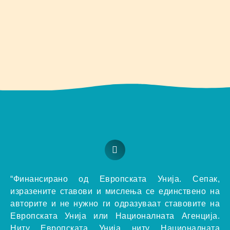
“
Финансирано од Европската Унија. Сепак,
изразените ставови и мислења се единствено на
авторите и не нужно ги одразуваат ставовите на
Европската Унија или Националната Агенција.
Ниту Европската Унија ниту Националната